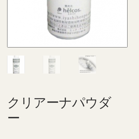
特定商取引法に基づく表記
返品・払い戻しポリシー
配送料について
クリアーナパウダ
ー