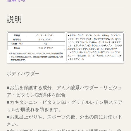
説明
ボディパウダー
■お肌を保護する成分、アミノ酸系パウダー・リピジュ
ア・ビタミンC誘導体を配合。
■カキタンニン・ビタミンB3・グリチルレチン酸ステア
リルが肌荒れを防ぎます。
■お風呂上がりや、スポーツの後、外出の前にお使い下
さい。