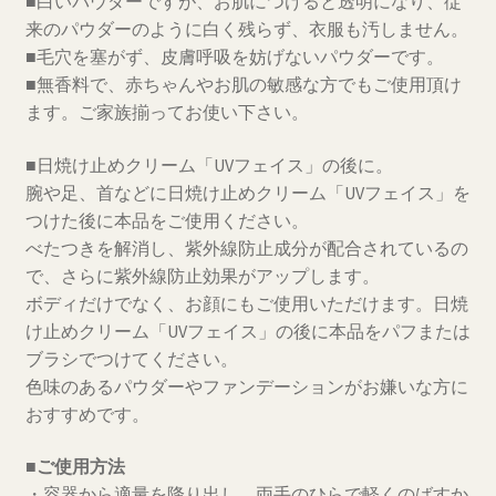
■白いパウダーですが、お肌につけると透明になり、従
来のパウダーのように白く残らず、衣服も汚しません。
■毛穴を塞がず、皮膚呼吸を妨げないパウダーです。
■無香料で、赤ちゃんやお肌の敏感な方でもご使用頂け
ます。ご家族揃ってお使い下さい。
■日焼け止めクリーム「UVフェイス」の後に。
腕や足、首などに日焼け止めクリーム「UVフェイス」を
つけた後に本品をご使用ください。
べたつきを解消し、紫外線防止成分が配合されているの
で、さらに紫外線防止効果がアップします。
ボディだけでなく、お顔にもご使用いただけます。日焼
け止めクリーム「UVフェイス」の後に本品をパフまたは
ブラシでつけてください。
色味のあるパウダーやファンデーションがお嫌いな方に
おすすめです。
■ご使用方法
・容器から適量を降り出し、両手のひらで軽くのばすか