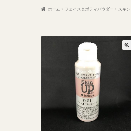
特定商取引法に基づく表記
返品・払い戻し
ホーム
フェイス＆ボディパウダー
スキン