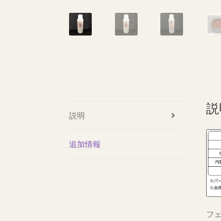
説
説明
追加情報
フ