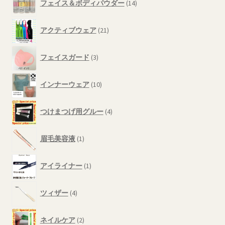
商
フェイス＆ボディパウダー
14
個
品
の
21
商
アクティブウェア
21
個
品
の
3
商
フェイスガード
3
個
品
の
10
商
インナーウェア
10
個
品
の
4
商
つけまつげ用グルー
4
個
品
の
1
商
眉毛美容液
1
個
品
の
1
商
アイライナー
1
個
品
の
4
商
ツィザー
4
個
品
の
2
商
ネイルケア
2
個