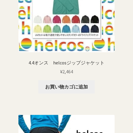
4.4オンス helcosジップジャケット
¥
2,464
お買い物カゴに追加