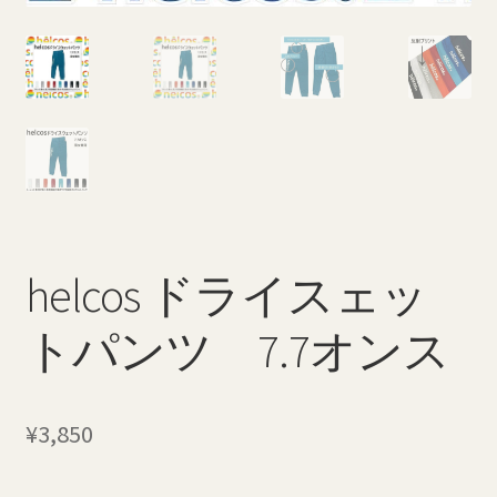
特定商取引法に基づく表記
返品・払い戻しポリシー
配送料について
helcos ドライスェッ
トパンツ 7.7オンス
¥
3,850