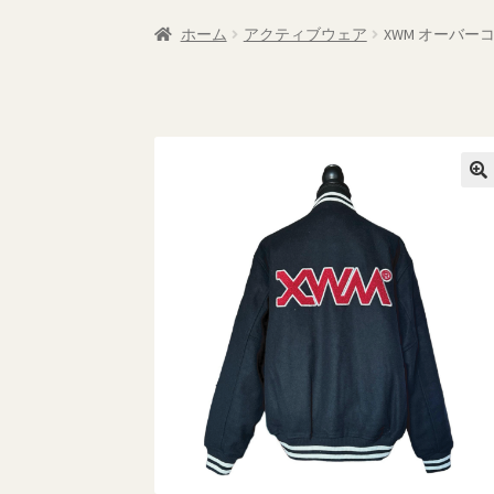
特定商取引法に基づく表記
返品・払い戻し
ホーム
アクティブウェア
XWM オーバー