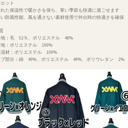
ルエット
優れた保温性で暖かさを保ち、寒い季節も快適に過ごせます
高い防風性能、風を通さない素材使用で外出時の快適さを確保
質
地：毛 52％、ポリエステル 48%
地：ポリエステル 100%
湿材：ポリエステル 100%
ブ部分：綿 49%、ポリエステル 49%、ポリウレタン 2%