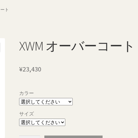
ポリシー
配送料について
コート
XWM オーバーコート
¥
23,430
カラー
サイズ