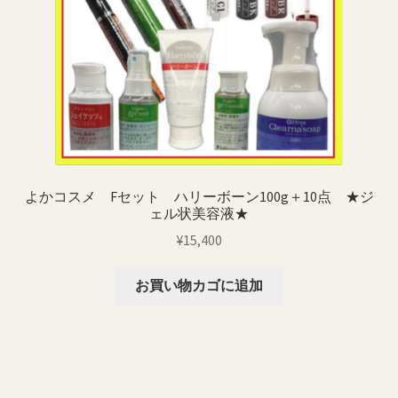
よかコスメ Fセット ハリーボーン100g＋10点 ★ジ
ェル状美容液★
¥
15,400
お買い物カゴに追加