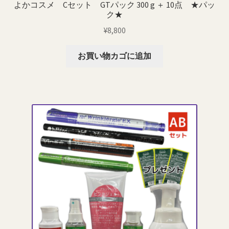
よかコスメ Cセット GTパック 300 g ＋ 10点 ★パッ
ク★
¥
8,800
お買い物カゴに追加