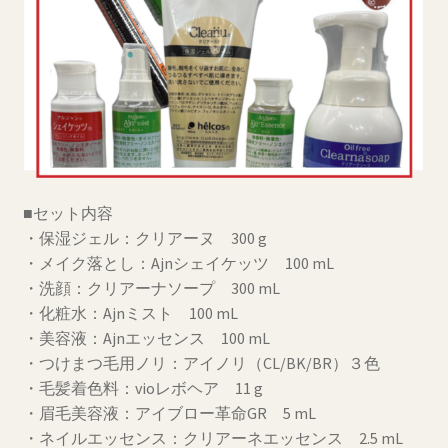
■セット内容
・保湿ジェル：クリアーヌ 300 g
・メイク落とし：Ajnシェイケッツ 100 mL
・洗顔：クリアーナソープ 300 mL
・化粧水：Ajnミスト 100 mL
・美容液：Ajnエッセンス 100 mL
・つけまつ毛用ノリ：アイノリ（CL/BK/BR）３色
・毛髪着色料：vioレボヘア 11 g
・眉毛美容液：アイブロー革命GR 5 mL
・ネイルエッセンス：クリアーネエッセンス 2.5 mL