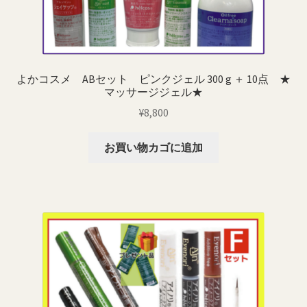
よかコスメ ABセット ピンクジェル 300 g ＋ 10点 ★
マッサージジェル★
¥
8,800
お買い物カゴに追加