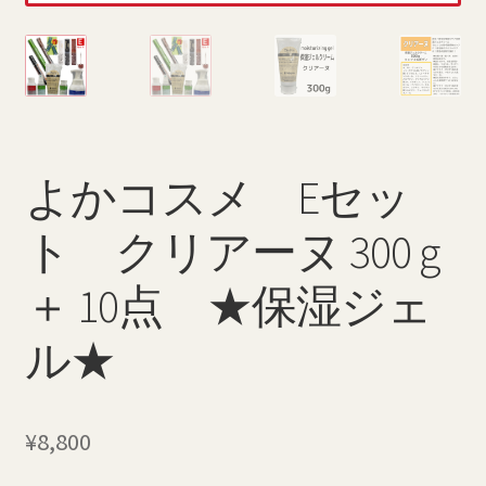
特定商取引法に基づく表記
返品・払い戻しポリシー
配送料について
よかコスメ Eセッ
ト クリアーヌ 300 g
＋ 10点 ★保湿ジェ
ル★
¥
8,800