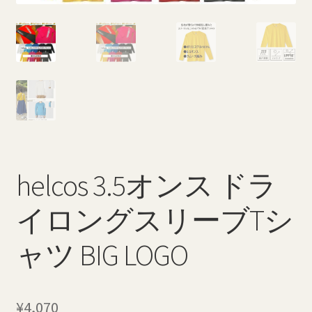
特定商取引法に基づく表記
返品・払い戻しポリシー
配送料について
helcos 3.5オンス ドラ
イロングスリーブTシ
ャツ BIG LOGO
¥
4,070