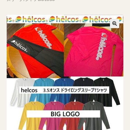
ブログ一覧
プライバシーポリシー
マイページ
ログイン
商品ラインナップ
営業所案内
支払い
新規登録