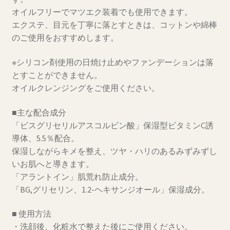
オイルフリーでマツエク装着でも使用できます。
エクステ、目元を丁寧に落とすときは、コットンや綿棒
のご使用をおすすめします。
※シリコン剤使用の日焼け止めやファンデーションは落
とすことができません。
オイルクレンジングをご使用ください。
■主な配合成分
「ビスグリセリルアスコルビン酸」保湿型ビタミンC誘
導体、5.5％配合。
保湿しながらキメを整え、ツヤ・ハリのあるみずみずし
いお肌へと導きます。
「アラントイン」肌荒れ防止成分。
「BG,グリセリン、1.2-ヘキサンジオール」保湿成分。
■ 使用方法
・洗顔後、化粧水で整えた後にご使用ください。