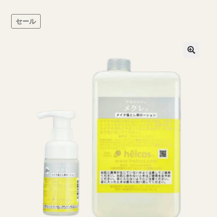
ブログ一覧
セール
プライバシーポリシー
マイページ
ログイン
商品ラインナップ
営業所案内
支払い
新規登録