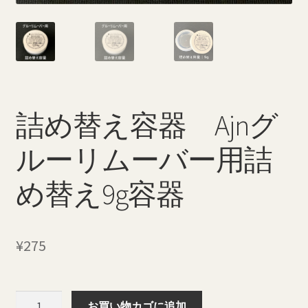
特定商取引法に基づく表記
返品・払い戻しポリシー
配送料について
詰め替え容器 Ajnグ
ルーリムーバー用詰
め替え9g容器
¥
275
詰
お買い物カゴに追加